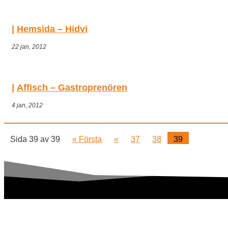
Hemsida – Hidvi
22 jan, 2012
Affisch – Gastroprenören
4 jan, 2012
Sida 39 av 39
« Första
«
37
38
39