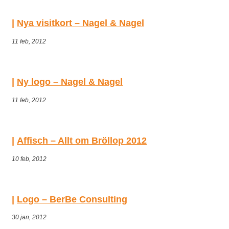
Nya visitkort – Nagel & Nagel
11 feb, 2012
Ny logo – Nagel & Nagel
11 feb, 2012
Affisch – Allt om Bröllop 2012
10 feb, 2012
Logo – BerBe Consulting
30 jan, 2012