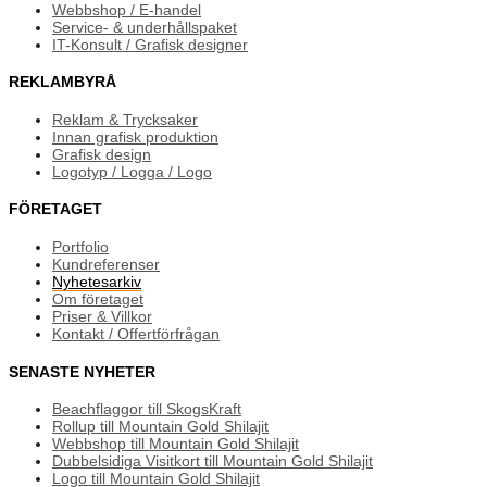
Webbshop / E-handel
Service- & underhållspaket
IT-Konsult / Grafisk designer
REKLAMBYRÅ
Reklam & Trycksaker
Innan grafisk produktion
Grafisk design
Logotyp / Logga / Logo
FÖRETAGET
Portfolio
Kundreferenser
Nyhetesarkiv
Om företaget
Priser & Villkor
Kontakt / Offertförfrågan
SENASTE NYHETER
Beachflaggor till SkogsKraft
Rollup till Mountain Gold Shilajit
Webbshop till Mountain Gold Shilajit
Dubbelsidiga Visitkort till Mountain Gold Shilajit
Logo till Mountain Gold Shilajit