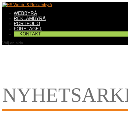
WEBBYRÅ
REKLAMBYRÅ
PORTFOLIO
FÖRETAGET
KONTAKT
Välj en sida
NYHETSARK