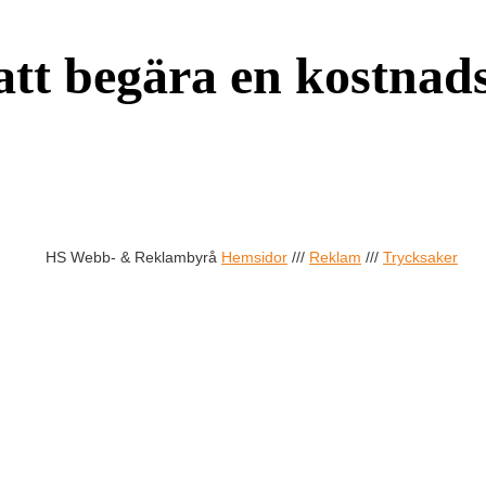
att begära en kostnads
HS Webb- & Reklambyrå
Hemsidor
///
Reklam
///
Trycksaker