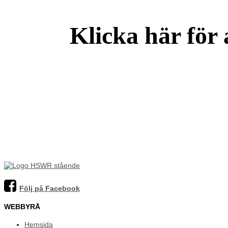
Klicka här för 
OFFERTFÖRFRÅGAN
Följ på Facebook
WEBBYRÅ
Hemsida