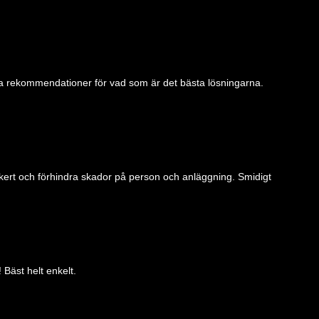
ga rekommendationer för vad som är det bästa lösningarna.
kert och förhindra skador på person och anläggning. Smidigt
 Bäst helt enkelt.