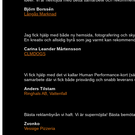
Björn Borssén
Långås Marknad
Jag fick hjälp med både ny hemsida, fotografering och sk
En kreativ och allsidig byrå som jag varmt kan rekommen
Carina Leander Mårtensson
CLMDOGS
Vi fick hjälp med det vi kallar Human Performance-kort (
samarbete där vi fick både prisvärdig och snabb leverans
Anders Tilstam
Ringhals AB, Vattenfall
Bästa reklambyrån vi haft. Vi är supernöjda! Bästa bemötand
Zvonko
Vessige Pizzeria