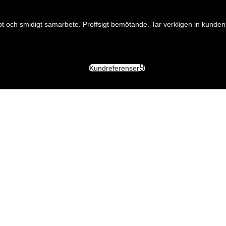
ch smidigt samarbete. Proffsigt bemötande. Tar verkligen in kundens
Kundreferenser