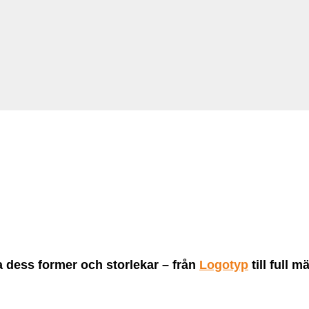
 dess former och storlekar – från
Logotyp
till full 