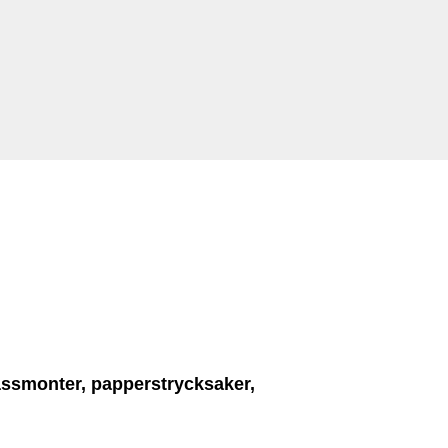
mässmonter, papperstrycksaker,