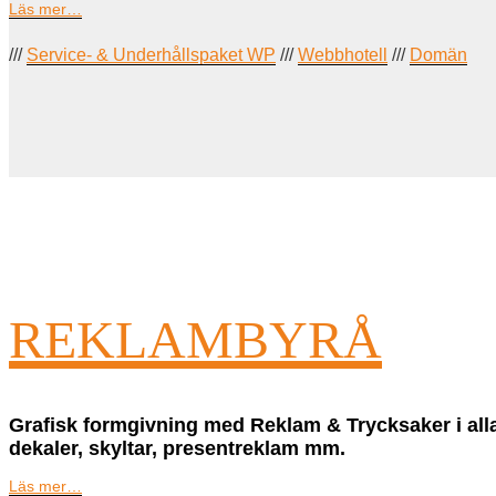
Läs mer…
///
Service- & Underhållspaket WP
///
Webbhotell
///
Domän
REKLAMBYRÅ
Grafisk formgivning med Reklam & Trycksaker i alla
dekaler, skyltar, presentreklam mm.
Läs mer…