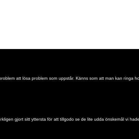
 problem att lösa problem som uppstår. Känns som att man kan ringa honom
n gjort sitt yttersta för att tillgodo se de lite udda önskemål vi hade.