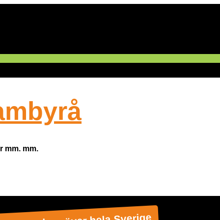
ambyrå
tar mm. mm.