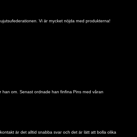
Jujutsufederationen. Vi är mycket nöjda med produkterna!
ber han om. Senast ordnade han finfina Pins med våran
akt är det alltid snabba svar och det är lätt att bolla olika