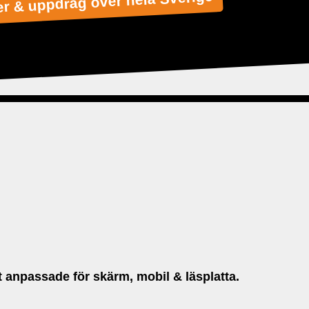
 & uppdrag över hela Sverige
llt anpassade för skärm, mobil & läsplatta.