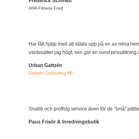
Frederick Schmidt
AHA Fitness Fred
Har fått hjälp med att städa upp på en av mina he
värdesätter jag högt, sen gör en sund prissättning
Urban Gattzén
Gattzén Consulting AB
Snabb och proffsig service även för de ”små” jobb
Paus Frisör & Inredningsbutik