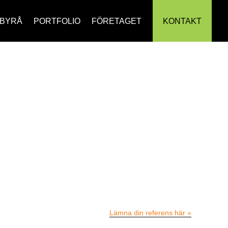
BYRÅ
PORTFOLIO
FÖRETAGET
KONTAKT
Lämna din referens här »