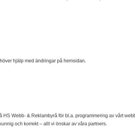
 behöver hjälp med ändringar på hemsidan.
på HS Webb- & Reklambyrå för bl.a. programmering av vårt web
nnig och korrekt – allt vi önskar av våra partners.