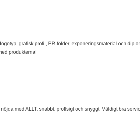
otyp, grafisk profil, PR-folder, exponeringsmaterial och diplo
med produkterna!
 nöjda med ALLT, snabbt, proffsigt och snyggt! Väldigt bra servi