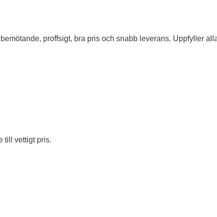
bemötande, proffsigt, bra pris och snabb leverans. Uppfyller all
ill vettigt pris.