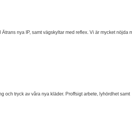
l Ätrans nya IP, samt vägskyltar med reflex. Vi är mycket nöjda
och tryck av våra nya kläder. Proffsigt arbete, lyhördhet samt