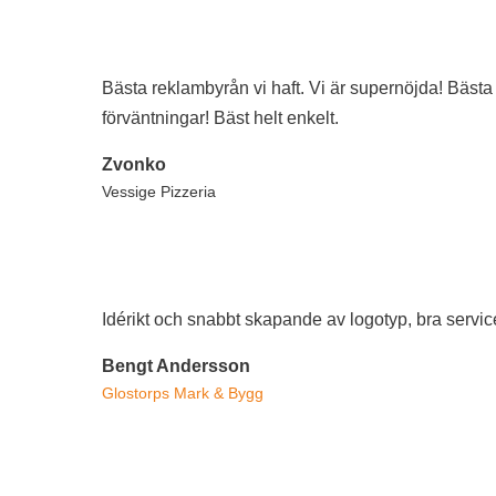
Bästa reklambyrån vi haft. Vi är supernöjda! Bästa 
förväntningar! Bäst helt enkelt.
Zvonko
Vessige Pizzeria
Idérikt och snabbt skapande av logotyp, bra service t
Bengt Andersson
Glostorps Mark & Bygg