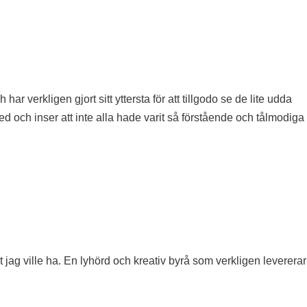
verkligen gjort sitt yttersta för att tillgodo se de lite udda
d och inser att inte alla hade varit så förstående och tålmodig
ag ville ha. En lyhörd och kreativ byrå som verkligen leverera