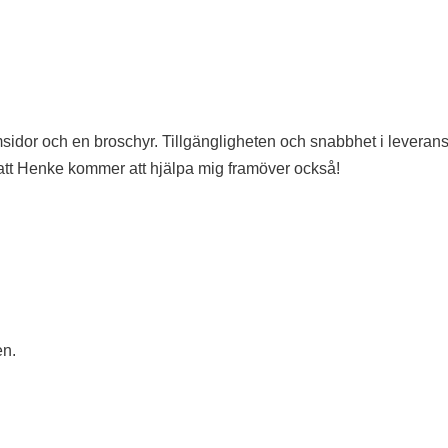
msidor och en broschyr. Tillgängligheten och snabbhet i leveran
 att Henke kommer att hjälpa mig framöver också!
en.