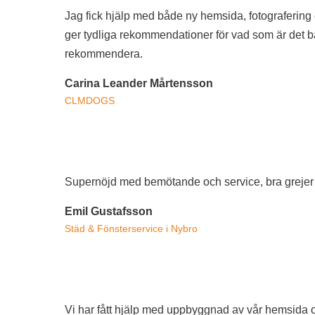
Jag fick hjälp med både ny hemsida, fotograferin
ger tydliga rekommendationer för vad som är det bä
rekommendera.
Carina Leander Mårtensson
CLMDOGS
Supernöjd med bemötande och service, bra grejer t
Emil Gustafsson
Städ & Fönsterservice i Nybro
Vi har fått hjälp med uppbyggnad av vår hemsida o