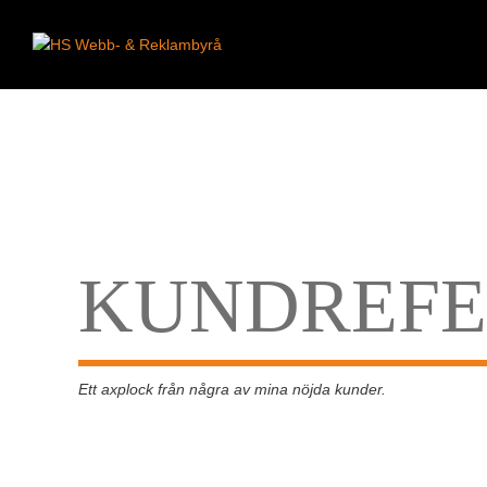
KUNDREFE
Ett axplock från några av mina nöjda kunder.