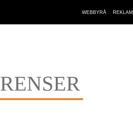
WEBBYRÅ
REKLAM
RENSER