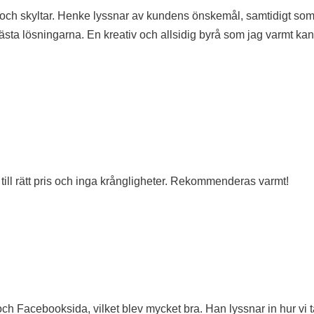
g och skyltar. Henke lyssnar av kundens önskemål, samtidigt so
sta lösningarna. En kreativ och allsidig byrå som jag varmt kan
ill rätt pris och inga krångligheter. Rekommenderas varmt!
ch Facebooksida, vilket blev mycket bra. Han lyssnar in hur vi 