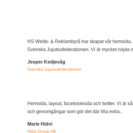
HS Webb- & Reklambyrå har skapat vår hemsida, log
Svenska Jujutsufederationen. Vi är mycket nöjda 
Jesper Kedjevåg
Svenska Jujutsufederationen
Hemsida, layout, facebooksida och twitter. Vi är så
och genomgångar som gör det där lilla extra..
Marie Hidvi
Hidvi Group AB