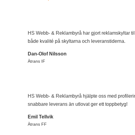
HS Webb- & Reklambyrå har gjort reklamskyltar til
både kvalité på skyltarna och leveranstiderna.
Dan-Olof Nilsson
Ätrans IF
HS Webb- & Reklambyrå hjälpte oss med profilering 
snabbare leverans än utlovat ger ett toppbetyg!
Emil Tellvik
Ätrans FF