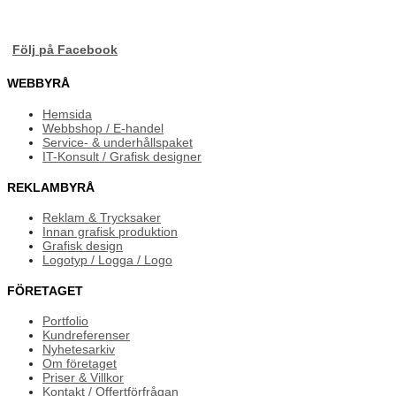
Följ på Facebook
WEBBYRÅ
Hemsida
Webbshop / E-handel
Service- & underhållspaket
IT-Konsult / Grafisk designer
REKLAMBYRÅ
Reklam & Trycksaker
Innan grafisk produktion
Grafisk design
Logotyp / Logga / Logo
FÖRETAGET
Portfolio
Kundreferenser
Nyhetesarkiv
Om företaget
Priser & Villkor
Kontakt / Offertförfrågan