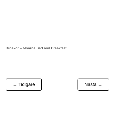
Bildekor – Moarna Bed and Breakfast
←
Tidigare
Nästa
→