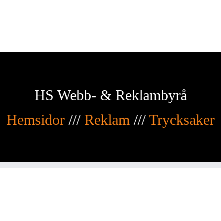
HS Webb- & Reklambyrå
Hemsidor
///
Reklam
///
Trycksaker