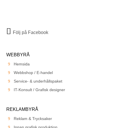
Följ på Facebook
WEBBYRÅ
Hemsida
Webbshop / E-handel
Service- & underhållspaket
IT-Konsult / Grafisk designer
REKLAMBYRÅ
Reklam & Trycksaker
Innan grafisk produktion