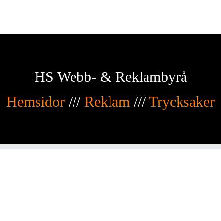
HS Webb- & Reklambyrå
Hemsidor
///
Reklam
///
Trycksaker