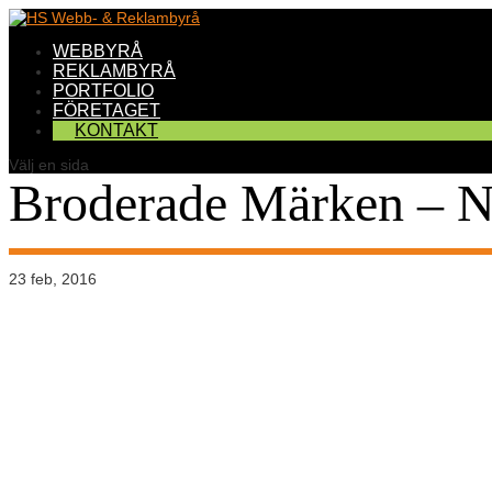
WEBBYRÅ
REKLAMBYRÅ
PORTFOLIO
FÖRETAGET
KONTAKT
Välj en sida
Broderade Märken – N
23 feb, 2016