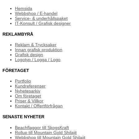
Hemsida
Webbshop / E-handel
Service- & underhållspaket
IT-Konsult / Grafisk designer
REKLAMBYRÅ
Reklam & Trycksaker
Innan grafisk produktion
Grafisk design
Logotyp / Logga / Logo
FÖRETAGET
Portfolio
Kundreferenser
Nyhetesarkiv
Om företaget
Priser & Villkor
Kontakt / Offertförfrågan
SENASTE NYHETER
Beachflaggor till SkogsKraft
Rollup till Mountain Gold Shilajit
Webbshop till Mountain Gold Shilajit