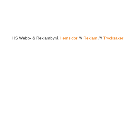
HS Webb- & Reklambyrå
Hemsidor
///
Reklam
///
Trycksaker