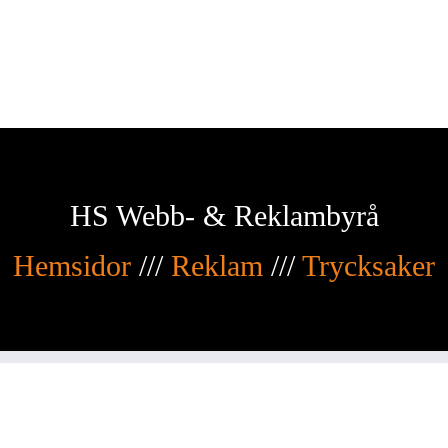
HS Webb- & Reklambyrå
Hemsidor
///
Reklam
///
Trycksaker