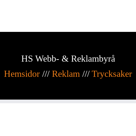
HS Webb- & Reklambyrå
Hemsidor
///
Reklam
///
Trycksaker