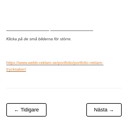
Klicka på de små bilderna för större.
https://www.webb-reklam.se/portfolio/portfolio-reklam-
trycksaker/
←
Tidigare
Nästa
→