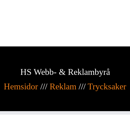
HS Webb- & Reklambyrå
Hemsidor
///
Reklam
///
Trycksaker