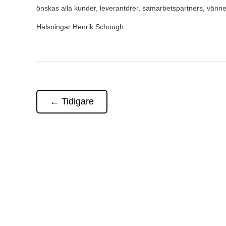
önskas alla kunder, leverantörer, samarbetspartners, vänn
Hälsningar Henrik Schough
←
Tidigare