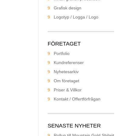
Grafisk design
Logotyp / Logga / Logo
FÖRETAGET
Portfolio
Kundreferenser
Nyhetesarkiv
Om företaget
Priser & Villkor
Kontakt / Offertförfrågan
SENASTE NYHETER
Rollup till Mountain Gold Shilajit