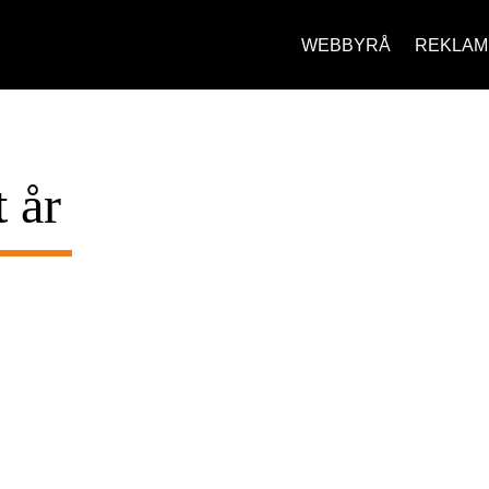
WEBBYRÅ
REKLAM
 år