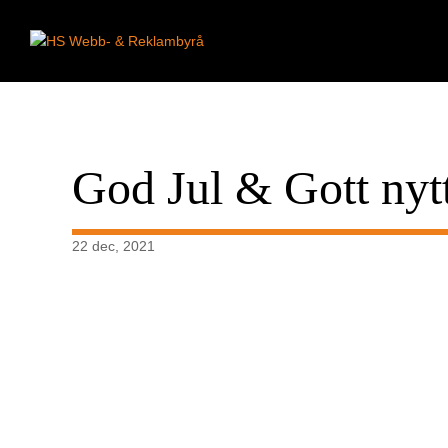
God Jul & Gott nytt
22 dec, 2021