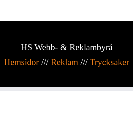
HS Webb- & Reklambyrå
Hemsidor
///
Reklam
///
Trycksaker