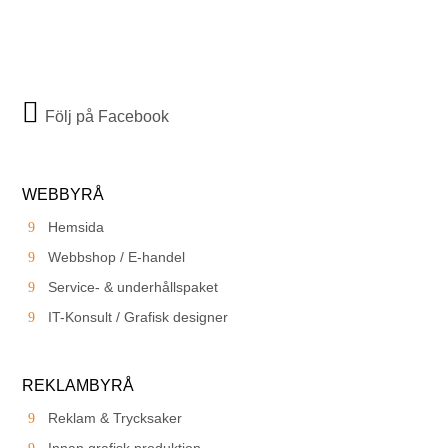
Följ på Facebook
WEBBYRÅ
Hemsida
Webbshop / E-handel
Service- & underhållspaket
IT-Konsult / Grafisk designer
REKLAMBYRÅ
Reklam & Trycksaker
Innan grafisk produktion