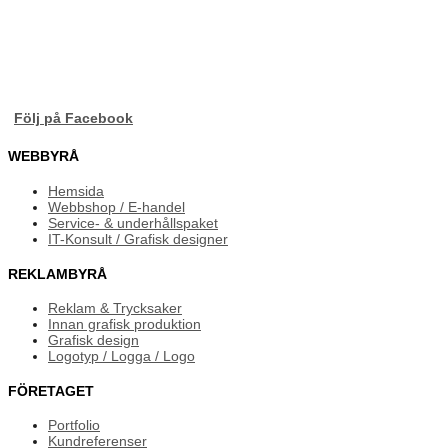
Följ på Facebook
WEBBYRÅ
Hemsida
Webbshop / E-handel
Service- & underhållspaket
IT-Konsult / Grafisk designer
REKLAMBYRÅ
Reklam & Trycksaker
Innan grafisk produktion
Grafisk design
Logotyp / Logga / Logo
FÖRETAGET
Portfolio
Kundreferenser