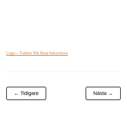
Logo – Falken Rib Boat Adventure
←
Tidigare
Nästa
→