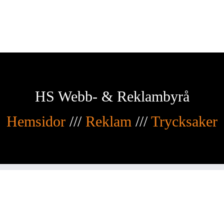
HS Webb- & Reklambyrå
Hemsidor
///
Reklam
///
Trycksaker