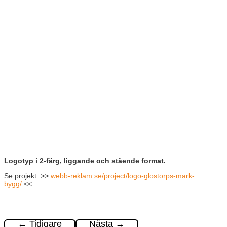
Logotyp i 2-färg, liggande och stående format.
Se projekt: >>
webb-reklam.se/project/logo-glostorps-mark-
bygg/
<<
←
Tidigare
Nästa
→