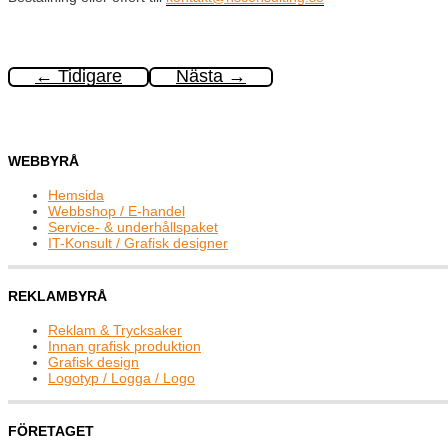
←
Tidigare
Nästa
→
WEBBYRÅ
Hemsida
Webbshop / E-handel
Service- & underhållspaket
IT-Konsult / Grafisk designer
REKLAMBYRÅ
Reklam & Trycksaker
Innan grafisk produktion
Grafisk design
Logotyp / Logga / Logo
FÖRETAGET