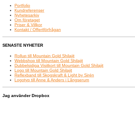
Portfolio
Kundreferenser
Nyhetesarkiv
Om företaget
Priser & Villkor
Kontakt / Offertförfrågan
SENASTE NYHETER
Rollup till Mountain Gold Shilajit
Webbshop till Mountain Gold Shilajit
Dubbelsidiga Visitkort till Mountain Gold Shilajit
Logo till Mountain Gold Shilajit
Reflexband till Skogskraft & Light by Sirén
Logotyp till Anne & Anders i Långserum
Jag använder Dropbox