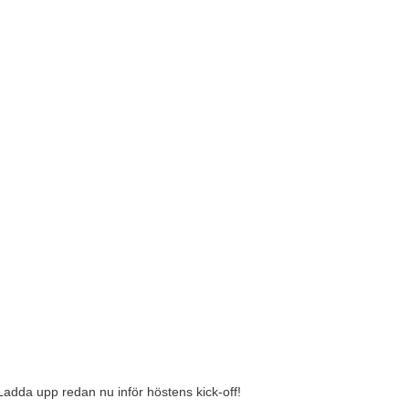
adda upp redan nu inför höstens kick-off!