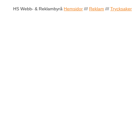
HS Webb- & Reklambyrå
Hemsidor
///
Reklam
///
Trycksaker