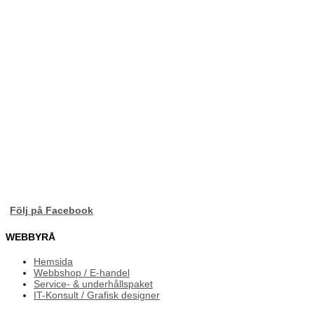
Följ på Facebook
WEBBYRÅ
Hemsida
Webbshop / E-handel
Service- & underhållspaket
IT-Konsult / Grafisk designer