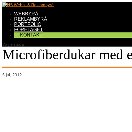
WEBBYRÅ
REKLAMBYRÅ
PORTFOLIO
FÖRETAGET
KONTAKT
Välj en sida
Microfiberdukar med e
6 jul, 2012