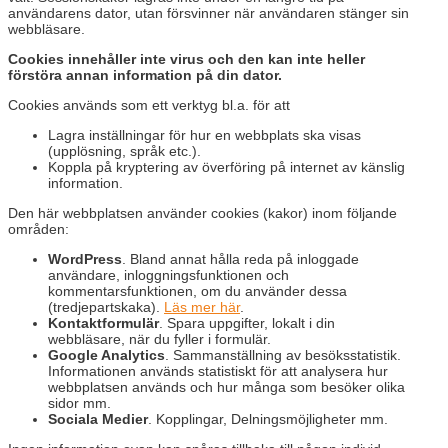
användarens dator, utan försvinner när användaren stänger sin
webbläsare.
Cookies innehåller inte virus och den kan inte heller
förstöra annan information på din dator.
Cookies används som ett verktyg bl.a. för att
Lagra inställningar för hur en webbplats ska visas
(upplösning, språk etc.).
Koppla på kryptering av överföring på internet av känslig
information.
Den här webbplatsen använder cookies (kakor) inom följande
områden:
WordPress
. Bland annat hålla reda på inloggade
användare, inloggningsfunktionen och
kommentarsfunktionen, om du använder dessa
(tredjepartskaka).
Läs mer här
.
Kontaktformulär
. Spara uppgifter, lokalt i din
webbläsare, när du fyller i formulär.
Google Analytics
. Sammanställning av besöksstatistik.
Informationen används statistiskt för att analysera hur
webbplatsen används och hur många som besöker olika
sidor mm.
Sociala Medier
. Kopplingar, Delningsmöjligheter mm.