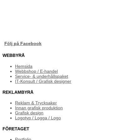
Följ på Facebook
WEBBYRÅ
Hemsida
Webbshop / E-handel
Service- & underhållspaket
IT-Konsult / Grafisk designer
REKLAMBYRÅ
Reklam & Trycksaker
Innan grafisk produktion
Grafisk design
Logotyp / Logga / Logo
FÖRETAGET
Portfolio