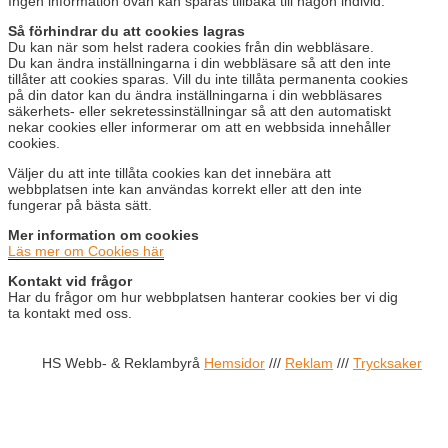
Ingen information ovan kan spåras tillbaka till någon individ.
Så förhindrar du att cookies lagras
Du kan när som helst radera cookies från din webbläsare.
Du kan ändra inställningarna i din webbläsare så att den inte
tillåter att cookies sparas. Vill du inte tillåta permanenta cookies
på din dator kan du ändra inställningarna i din webbläsares
säkerhets- eller sekretessinställningar så att den automatiskt
nekar cookies eller informerar om att en webbsida innehåller
cookies.
Väljer du att inte tillåta cookies kan det innebära att
webbplatsen inte kan användas korrekt eller att den inte
fungerar på bästa sätt.
Mer information om cookies
Läs mer om Cookies här
Kontakt vid frågor
Har du frågor om hur webbplatsen hanterar cookies ber vi dig
ta kontakt med oss.
HS Webb- & Reklambyrå
Hemsidor
///
Reklam
///
Trycksaker