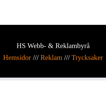
HS Webb- & Reklambyrå
Hemsidor
///
Reklam
///
Trycksaker