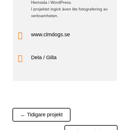
Hemsida i WordPress.
I projektet ingick även lite fotografering av
verksamheten.

www.clmdogs.se

Dela / Gilla
←
Tidigare projekt