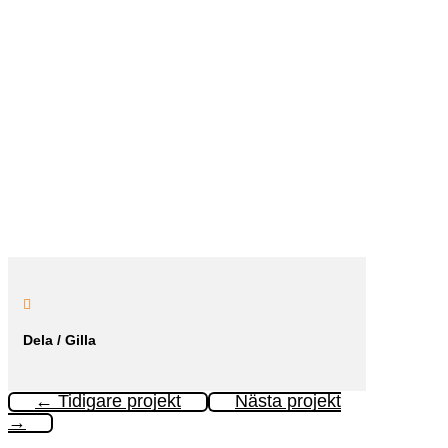

Dela / Gilla
←
Tidigare projekt
Nästa projekt
→