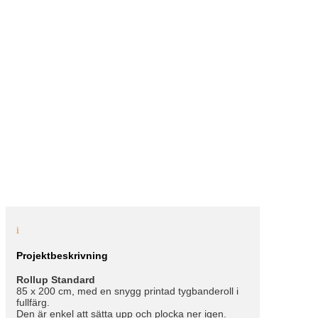
i
Projektbeskrivning
Rollup Standard
85 x 200 cm, med en snygg printad tygbanderoll i
fullfärg.
Den är enkel att sätta upp och plocka ner igen.