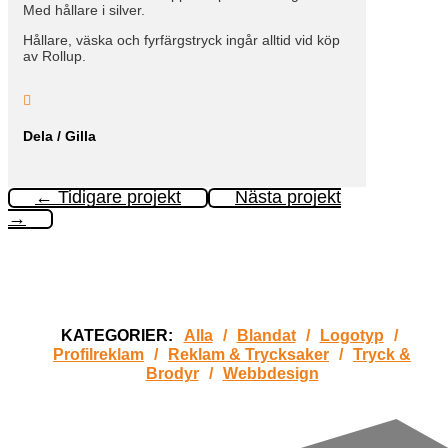
Med hållare i silver.
Hållare, väska och fyrfärgstryck ingår alltid vid köp
av Rollup.

Dela / Gilla
←
Tidigare projekt
Nästa projekt
→
KATEGORIER:
Alla
/
Blandat
/
Logotyp
/
Profilreklam
/
Reklam & Trycksaker
/
Tryck &
Brodyr
/
Webbdesign