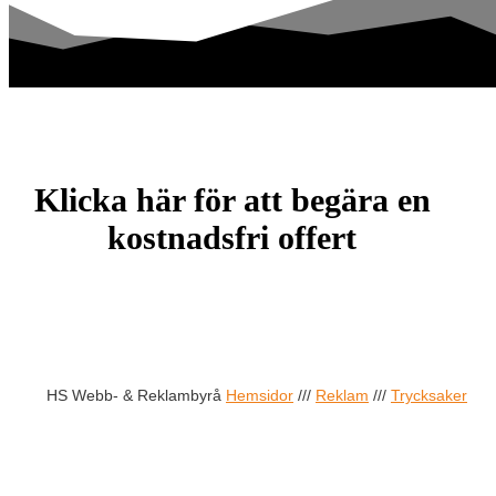
Klicka här för att begära en
kostnadsfri offert
OFFERTFÖRFRÅGAN
HS Webb- & Reklambyrå
Hemsidor
///
Reklam
///
Trycksaker