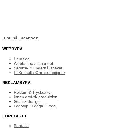
Följ på Facebook
WEBBYRÅ
Hemsida
Webbshop / E-handel
Service- & underhållspaket
IT-Konsult / Grafisk designer
REKLAMBYRÅ
Reklam & Trycksaker
Innan grafisk produktion
Grafisk design
Logotyp / Logga / Logo
FÖRETAGET
Portfolio