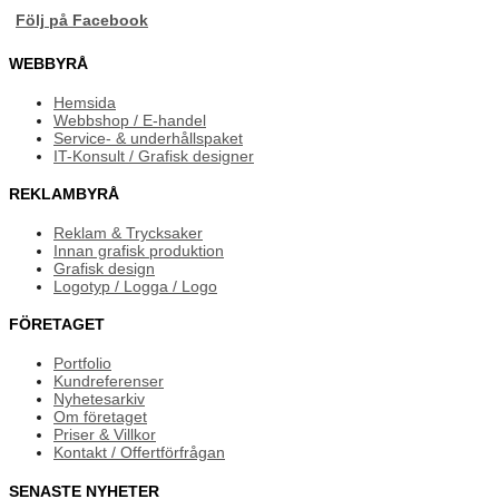
Följ på Facebook
WEBBYRÅ
Hemsida
Webbshop / E-handel
Service- & underhållspaket
IT-Konsult / Grafisk designer
REKLAMBYRÅ
Reklam & Trycksaker
Innan grafisk produktion
Grafisk design
Logotyp / Logga / Logo
FÖRETAGET
Portfolio
Kundreferenser
Nyhetesarkiv
Om företaget
Priser & Villkor
Kontakt / Offertförfrågan
SENASTE NYHETER