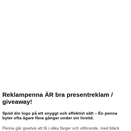
Reklampenna ÄR bra presentreklam /
giveaway!
Sprid din logo på ett snyggt och effektivt sätt – En penna
byter ofta ägare flera gånger under sin livstid.
Penna går givetvis att få i olika färger och utförande, med bläck