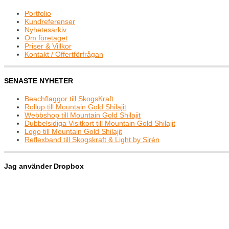
Portfolio
Kundreferenser
Nyhetesarkiv
Om företaget
Priser & Villkor
Kontakt / Offertförfrågan
SENASTE NYHETER
Beachflaggor till SkogsKraft
Rollup till Mountain Gold Shilajit
Webbshop till Mountain Gold Shilajit
Dubbelsidiga Visitkort till Mountain Gold Shilajit
Logo till Mountain Gold Shilajit
Reflexband till Skogskraft & Light by Sirén
Jag använder Dropbox