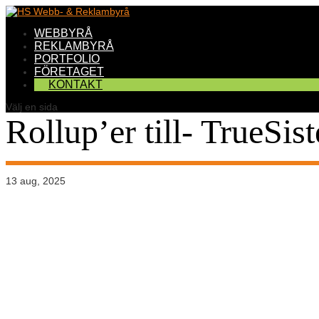
WEBBYRÅ
REKLAMBYRÅ
PORTFOLIO
FÖRETAGET
KONTAKT
Välj en sida
Rollup’er till- TrueSist
13 aug, 2025