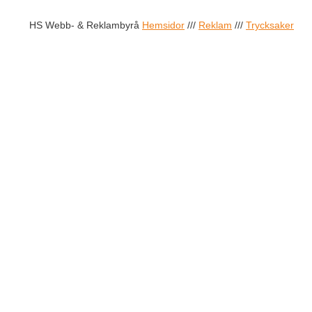
HS Webb- & Reklambyrå
Hemsidor
///
Reklam
///
Trycksaker