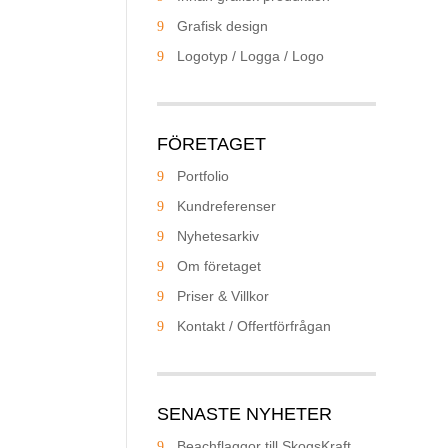
Grafisk design
Logotyp / Logga / Logo
FÖRETAGET
Portfolio
Kundreferenser
Nyhetesarkiv
Om företaget
Priser & Villkor
Kontakt / Offertförfrågan
SENASTE NYHETER
Beachflaggor till SkogsKraft