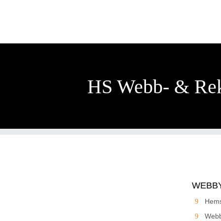
HS Webb- & Re
WEBB
Hems
Webb