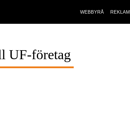
WEBBYRÅ
REKLAM
ll UF-företag