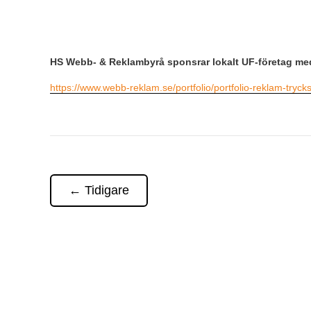
HS Webb- & Reklambyrå sponsrar lokalt UF-företag med
https://www.webb-reklam.se/portfolio/portfolio-reklam-tryck
←
Tidigare