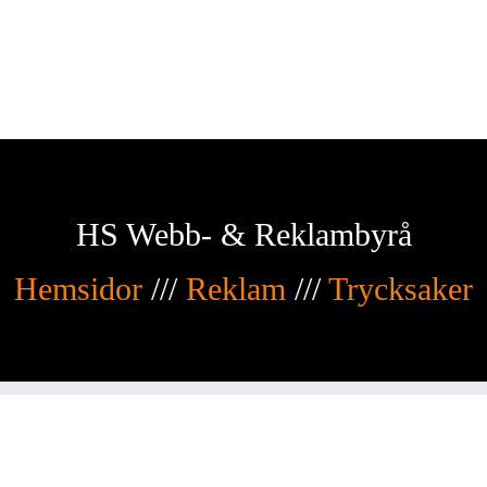
HS Webb- & Reklambyrå
Hemsidor
///
Reklam
///
Trycksaker