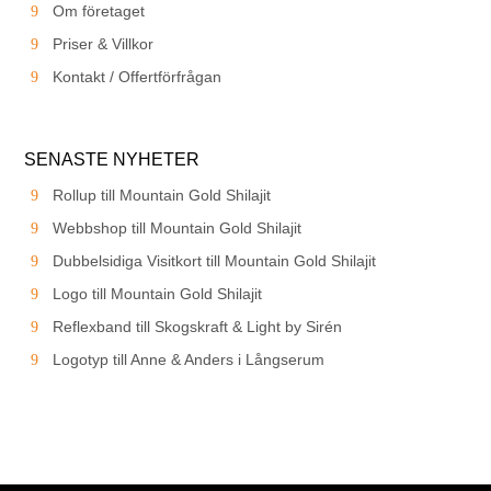
Om företaget
Priser & Villkor
Kontakt / Offertförfrågan
SENASTE NYHETER
Rollup till Mountain Gold Shilajit
Webbshop till Mountain Gold Shilajit
Dubbelsidiga Visitkort till Mountain Gold Shilajit
Logo till Mountain Gold Shilajit
Reflexband till Skogskraft & Light by Sirén
Logotyp till Anne & Anders i Långserum