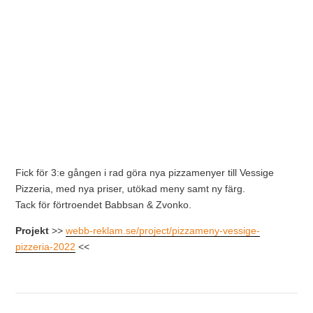
Fick för 3:e gången i rad göra nya pizzamenyer till Vessige
Pizzeria, med nya priser, utökad meny samt ny färg.
Tack för förtroendet Babbsan & Zvonko.
Projekt
>>
webb-reklam.se/project/pizzameny-vessige-
pizzeria-2022
<<