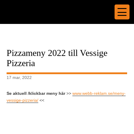
Pizzameny 2022 till Vessige
Pizzeria
17 mar, 2022
Se aktuell /klickbar meny här
>>
www.webb-reklam.se/meny-
vessige-pizzeria/
<<